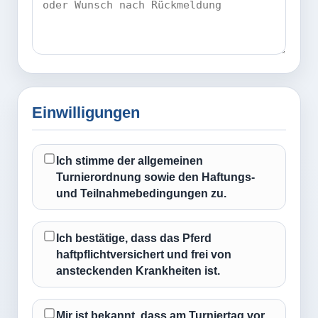
Einwilligungen
Ich stimme der allgemeinen
Turnierordnung sowie den Haftungs-
und Teilnahmebedingungen zu.
Ich bestätige, dass das Pferd
haftpflichtversichert und frei von
ansteckenden Krankheiten ist.
Mir ist bekannt, dass am Turniertag vor