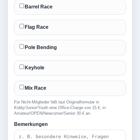
Barrel Race
Flag Race
Pole Bending
Keyhole
Mix Race
Für Nicht-Mitglieder fällt laut Originalformular in
Kiddy/Junior/Youth eine Office-Charge von 15 €, in
Amateur/OPEN/Newcomer/Senior 30 € an.
Bemerkungen