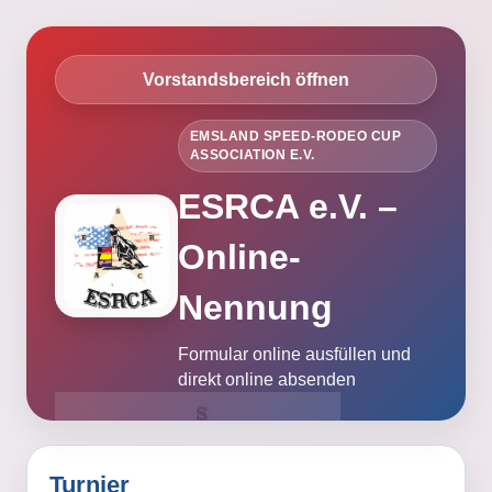
Vorstandsbereich öffnen
EMSLAND SPEED-RODEO CUP
ASSOCIATION E.V.
ESRCA e.V. –
Online-
Nennung
Formular online ausfüllen und
direkt online absenden
Turnier